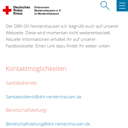
Ortsverein
Nentershausen e.V.
in Nentershausen
Der DRK OV Nentershausen e.V. begrüßt euch auf unserer
Webseite. Diese wird momentan nicht weiterentwickelt.
Aktuelle Informationen erhaltet Ihr auf unserer
Facebookseite. Einen Link dazu findet Ihr weiter unten.
Kontaktmöglichkeiten
Sanitätsdienste:
Sanitaetsdienst@drk-nentershausen.de
Bereitschaftsleitung:
Bereitschaftsleitung@drk-nentershausen.de