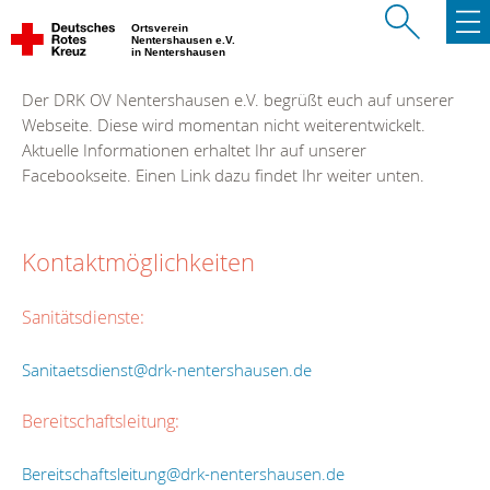
Ortsverein
Nentershausen e.V.
in Nentershausen
Der DRK OV Nentershausen e.V. begrüßt euch auf unserer
Webseite. Diese wird momentan nicht weiterentwickelt.
Aktuelle Informationen erhaltet Ihr auf unserer
Facebookseite. Einen Link dazu findet Ihr weiter unten.
Kontaktmöglichkeiten
Sanitätsdienste:
Sanitaetsdienst@drk-nentershausen.de
Bereitschaftsleitung:
Bereitschaftsleitung@drk-nentershausen.de