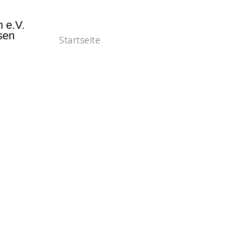
n e.V.
usen
Startseite